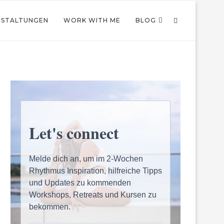
NSTALTUNGEN
WORK WITH ME
BLOG