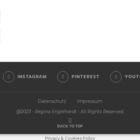
INSTAGRAM
PINTEREST
YOUT
Datenschutz
Impressum
@2023 - Regina Engelhardt - All Rights Reserved.
BACK TO TOP
Privacy & Cookies Policy