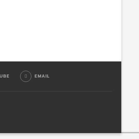
UBE
EMAIL