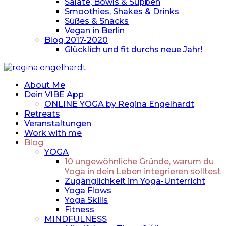
Salate, Bowls & Suppen
Smoothies, Shakes & Drinks
Süßes & Snacks
Vegan in Berlin
Blog 2017-2020
Glücklich und fit durchs neue Jahr!
About Me
Dein VIBE App
ONLINE YOGA by Regina Engelhardt
Retreats
Veranstaltungen
Work with me
Blog
YOGA
10 ungewöhnliche Gründe, warum du
Yoga in dein Leben integrieren solltest
Zugänglichkeit im Yoga-Unterricht
Yoga Flows
Yoga Skills
Fitness
MINDFULNESS