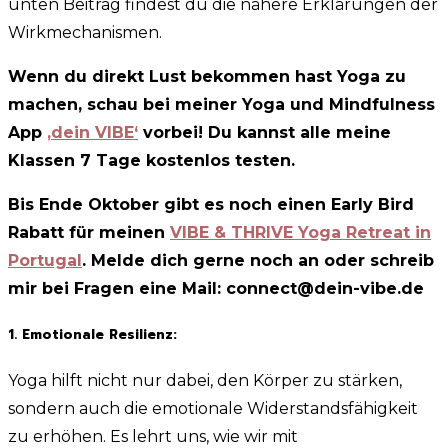
unten Beitrag findest du die nähere Erklärungen der
Wirkmechanismen.
Wenn du direkt Lust bekommen hast Yoga zu
machen, schau bei meiner Yoga und Mindfulness
App
‚dein VIBE‘
vorbei! Du kannst alle meine
Klassen 7 Tage kostenlos testen.
Bis Ende Oktober gibt es noch einen Early Bird
Rabatt für meinen
VIBE & THRIVE Yoga Retreat in
Portugal
. Melde dich gerne noch an oder schreib
mir bei Fragen eine Mail: connect@dein-vibe.de
1. Emotionale Resilienz:
Yoga hilft nicht nur dabei, den Körper zu stärken,
sondern auch die emotionale Widerstandsfähigkeit
zu erhöhen. Es lehrt uns, wie wir mit