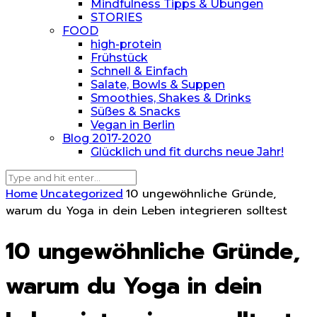
Mindfulness Tipps & Übungen
STORIES
FOOD
high-protein
Frühstück
Schnell & Einfach
Salate, Bowls & Suppen
Smoothies, Shakes & Drinks
Süßes & Snacks
Vegan in Berlin
Blog 2017-2020
Glücklich und fit durchs neue Jahr!
Home
Uncategorized
10 ungewöhnliche Gründe,
warum du Yoga in dein Leben integrieren solltest
10 ungewöhnliche Gründe,
warum du Yoga in dein