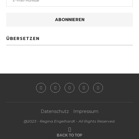
Mail-
Adresse
ABONNIEREN
ÜBERSETZEN
Datenschutz
Impressum
@2023 - Regina Engelhardt - All Rights Reserved.
BACK TO TOP