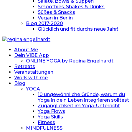
Salate, Bowls & Suppen
Smoothies, Shakes & Drinks
Süßes & Snacks
Vegan in Berlin
Blog 2017-2020
Glücklich und fit durchs neue Jahr!
About Me
Dein VIBE App
ONLINE YOGA by Regina Engelhardt
Retreats
Veranstaltungen
Work with me
Blog
YOGA
10 ungewöhnliche Gründe, warum du
Yoga in dein Leben integrieren solltest
Zugänglichkeit im Yoga-Unterricht
Yoga Flows
Yoga Skills
Fitness
MINDFULNESS