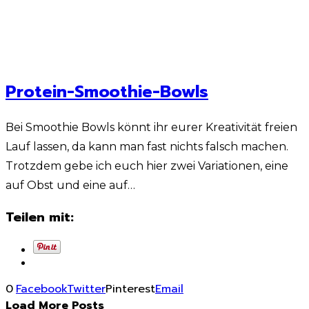
Protein-Smoothie-Bowls
Bei Smoothie Bowls könnt ihr eurer Kreativität freien
Lauf lassen, da kann man fast nichts falsch machen.
Trotzdem gebe ich euch hier zwei Variationen, eine
auf Obst und eine auf…
Teilen mit:
0
Facebook
Twitter
Pinterest
Email
Load More Posts