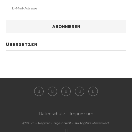
ABONNIEREN
ÜBERSETZEN
Datenschutz
Impressum
@2023 - Regina Engelhardt - All Rights Reserved.