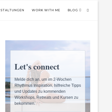
NSTALTUNGEN
WORK WITH ME
BLOG