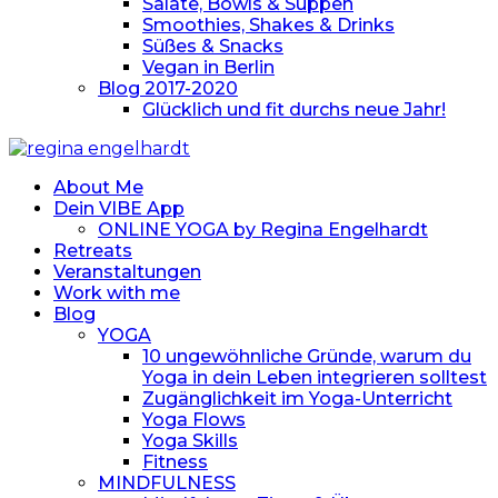
Salate, Bowls & Suppen
Smoothies, Shakes & Drinks
Süßes & Snacks
Vegan in Berlin
Blog 2017-2020
Glücklich und fit durchs neue Jahr!
About Me
Dein VIBE App
ONLINE YOGA by Regina Engelhardt
Retreats
Veranstaltungen
Work with me
Blog
YOGA
10 ungewöhnliche Gründe, warum du
Yoga in dein Leben integrieren solltest
Zugänglichkeit im Yoga-Unterricht
Yoga Flows
Yoga Skills
Fitness
MINDFULNESS