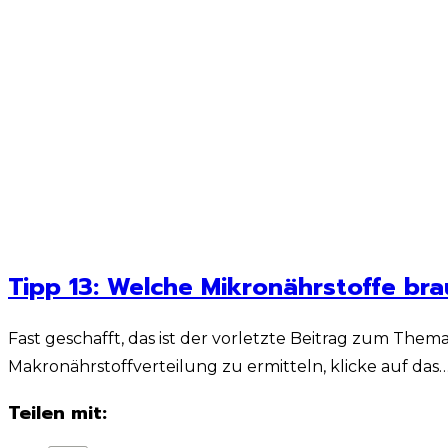
Tipp 13: Welche Mikronährstoffe br
Fast geschafft, das ist der vorletzte Beitrag zum Them
Makronährstoffverteilung zu ermitteln, klicke auf das
Teilen mit: