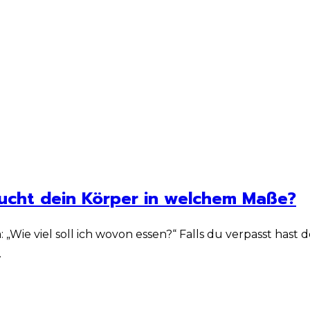
aucht dein Körper in welchem Maße?
a: „Wie viel soll ich wovon essen?“ Falls du verpasst ha
…