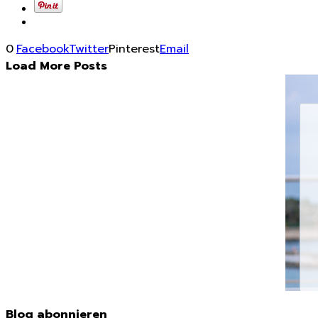
0
Facebook
Twitter
Pinterest
Email
Load More Posts
Blog abonnieren