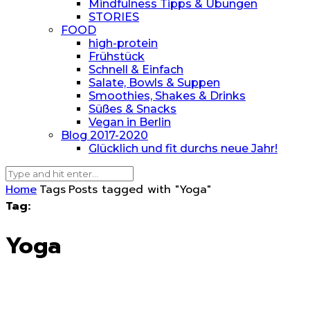
Mindfulness Tipps & Übungen
STORIES
FOOD
high-protein
Frühstück
Schnell & Einfach
Salate, Bowls & Suppen
Smoothies, Shakes & Drinks
Süßes & Snacks
Vegan in Berlin
Blog 2017-2020
Glücklich und fit durchs neue Jahr!
Home
Tags
Posts tagged with "Yoga"
Tag:
Yoga