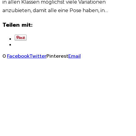
in allen Klassen möglichst viele Variationen
anzubieten, damit alle eine Pose haben, in…
Teilen mit:
0
Facebook
Twitter
Pinterest
Email