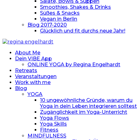
Salate, Bowls & Suppen
Smoothies, Shakes & Drinks
Süßes & Snacks
Vegan in Berlin
Blog 2017-2020
Glücklich und fit durchs neue Jahr!
About Me
Dein VIBE App
ONLINE YOGA by Regina Engelhardt
Retreats
Veranstaltungen
Work with me
Blog
YOGA
10 ungewöhnliche Gründe, warum du
Yoga in dein Leben integrieren solltest
Zugänglichkeit im Yoga-Unterricht
Yoga Flows
Yoga Skills
Fitness
MINDFULNESS