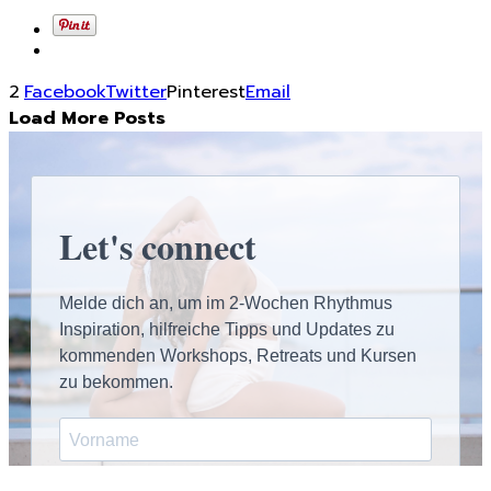
2
Facebook
Twitter
Pinterest
Email
Load More Posts