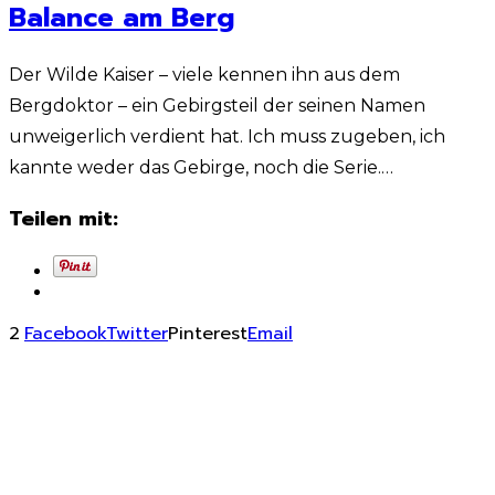
Balance am Berg
Der Wilde Kaiser – viele kennen ihn aus dem
Bergdoktor – ein Gebirgsteil der seinen Namen
unweigerlich verdient hat. Ich muss zugeben, ich
kannte weder das Gebirge, noch die Serie.…
Teilen mit:
2
Facebook
Twitter
Pinterest
Email