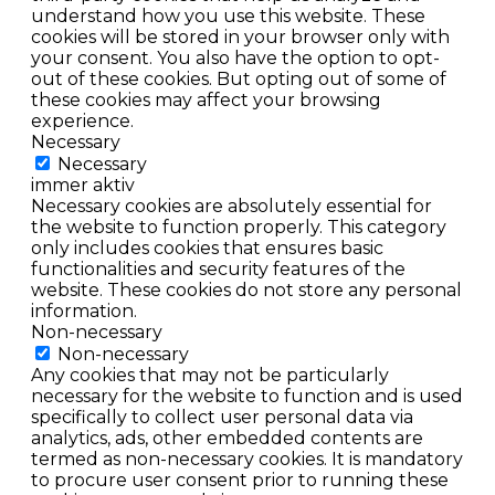
understand how you use this website. These
cookies will be stored in your browser only with
your consent. You also have the option to opt-
out of these cookies. But opting out of some of
these cookies may affect your browsing
experience.
Necessary
Necessary
immer aktiv
Necessary cookies are absolutely essential for
the website to function properly. This category
only includes cookies that ensures basic
functionalities and security features of the
website. These cookies do not store any personal
information.
Non-necessary
Non-necessary
Any cookies that may not be particularly
necessary for the website to function and is used
specifically to collect user personal data via
analytics, ads, other embedded contents are
termed as non-necessary cookies. It is mandatory
to procure user consent prior to running these