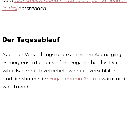
dem
Tourismusverband Kitzbüheler Alpen St. Johann
in Tirol
entstanden.
Der Tagesablauf
Nach der Vorstellungsrunde am ersten Abend ging
es morgens mit einer sanften Yoga-Einheit los. Der
wilde Kaiser noch vernebelt, wir noch verschlafen
und die Stimme der
Yoga-Lehrerin Andrea
warm und
wohltuend.