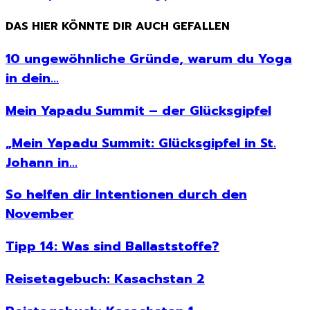
DAS HIER KÖNNTE DIR AUCH GEFALLEN
10 ungewöhnliche Gründe, warum du Yoga
in dein...
Mein Yapadu Summit – der Glücksgipfel
„Mein Yapadu Summit: Glücksgipfel in St.
Johann in...
So helfen dir Intentionen durch den
November
Tipp 14: Was sind Ballaststoffe?
Reisetagebuch: Kasachstan 2