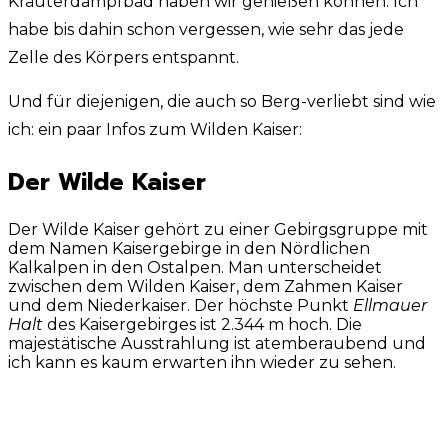
Kräuterdampfbad haben wir genießen können. Ich
habe bis dahin schon vergessen, wie sehr das jede
Zelle des Körpers entspannt.
Und für diejenigen, die auch so Berg-verliebt sind wie
ich: ein paar Infos zum Wilden Kaiser:
Der Wilde Kaiser
Der Wilde Kaiser gehört zu einer Gebirgsgruppe mit
dem Namen Kaisergebirge in den Nördlichen
Kalkalpen in den Ostalpen. Man unterscheidet
zwischen dem Wilden Kaiser, dem Zahmen Kaiser
und dem Niederkaiser. Der höchste Punkt
Ellmauer
Halt
des Kaisergebirges ist 2.344 m hoch. Die
majestätische Ausstrahlung ist atemberaubend und
ich kann es kaum erwarten ihn wieder zu sehen.