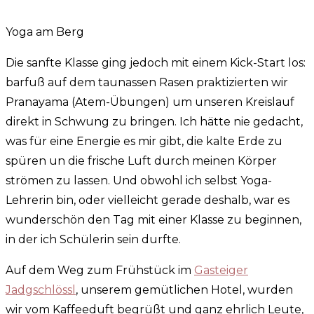
Yoga am Berg
Die sanfte Klasse ging jedoch mit einem Kick-Start los:
barfuß auf dem taunassen Rasen praktizierten wir
Pranayama (Atem-Übungen) um unseren Kreislauf
direkt in Schwung zu bringen. Ich hätte nie gedacht,
was für eine Energie es mir gibt, die kalte Erde zu
spüren un die frische Luft durch meinen Körper
strömen zu lassen. Und obwohl ich selbst Yoga-
Lehrerin bin, oder vielleicht gerade deshalb, war es
wunderschön den Tag mit einer Klasse zu beginnen,
in der ich Schülerin sein durfte.
Auf dem Weg zum Frühstück im
Gasteiger
Jadgschlössl
, unserem gemütlichen Hotel, wurden
wir vom Kaffeeduft begrüßt und ganz ehrlich Leute,