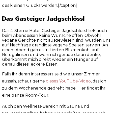
des kleinen Glücks werden.[/caption]
Das Gasteiger Jadgschlössl
Das 4-Sterne Hotel Gasteiger Jagdschlössl ließ auch
beim Abendessen keine Wünsche offen. Obwohl
vegane Gerichte nicht ausgewiesen sind, wurden uns
auf Nachfrage grandiose vegane Speisen serviert. An
einem Abend gab es frittierten Blumenkohl auf
Belugalinsen und wenn ich gerade daran denke,
überkommt mich direkt wieder ein Hunger auf
genau dieses leckere Essen.
Falls ihr daran interessiert seid wie unser Zimmer
aussah, schaut gerne
dieses YouTube-Video
, das ich
zu dem Wochenende gedreht habe. Hier findet ihr
eine ganze Room-Tour.
Auch den Wellness-Bereich mit Sauna und