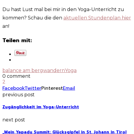
Du hast Lust mal bei mir in den Yoga-Unterricht zu
kommen? Schau die den
aktuellen Stundenplan hier
an!
Teilen mit:
balance am berg
wandern
Yoga
0 comment
2
Facebook
Twitter
Pinterest
Email
previous post
Zugänglichkeit im Yoga-Unterricht
next post
„Mein Yapadu Summit: Glücksgipfel in St. Johann in Tirol