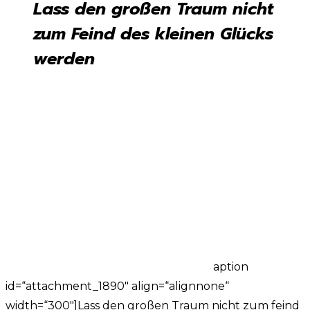
Lass den großen Traum nicht
zum Feind des kleinen Glücks
werden
aption
id=“attachment_1890″ align=“alignnone“
width=“300″]Lass den großen Traum nicht zum feind