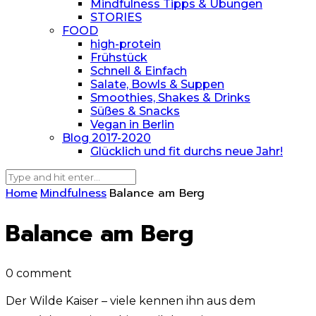
Mindfulness Tipps & Übungen
STORIES
FOOD
high-protein
Frühstück
Schnell & Einfach
Salate, Bowls & Suppen
Smoothies, Shakes & Drinks
Süßes & Snacks
Vegan in Berlin
Blog 2017-2020
Glücklich und fit durchs neue Jahr!
Home
Mindfulness
Balance am Berg
Balance am Berg
0 comment
Der Wilde Kaiser – viele kennen ihn aus dem