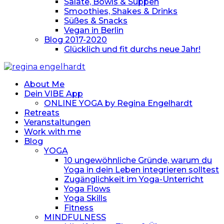
Salate, Bowls & Suppen
Smoothies, Shakes & Drinks
Süßes & Snacks
Vegan in Berlin
Blog 2017-2020
Glücklich und fit durchs neue Jahr!
About Me
Dein VIBE App
ONLINE YOGA by Regina Engelhardt
Retreats
Veranstaltungen
Work with me
Blog
YOGA
10 ungewöhnliche Gründe, warum du
Yoga in dein Leben integrieren solltest
Zugänglichkeit im Yoga-Unterricht
Yoga Flows
Yoga Skills
Fitness
MINDFULNESS