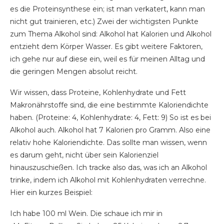
es die Proteinsynthese ein; ist man verkatert, kann man
nicht gut trainieren, etc.) Zwei der wichtigsten Punkte
zum Thema Alkohol sind: Alkohol hat Kalorien und Alkohol
entzieht dem Körper Wasser. Es gibt weitere Faktoren,
ich gehe nur auf diese ein, weil es für meinen Alltag und
die geringen Mengen absolut reicht.
Wir wissen, dass Proteine, Kohlenhydrate und Fett
Makronährstoffe sind, die eine bestimmte Kaloriendichte
haben. (Proteine: 4, Kohlenhydrate: 4, Fett: 9) So ist es bei
Alkohol auch. Alkohol hat 7 Kalorien pro Gramm. Also eine
relativ hohe Kaloriendichte. Das sollte man wissen, wenn
es darum geht, nicht über sein Kalorienziel
hinauszuschießen. Ich tracke also das, was ich an Alkohol
trinke, indem ich Alkohol mit Kohlenhydraten verrechne.
Hier ein kurzes Beispiel:
Ich habe 100 ml Wein. Die schaue ich mir in