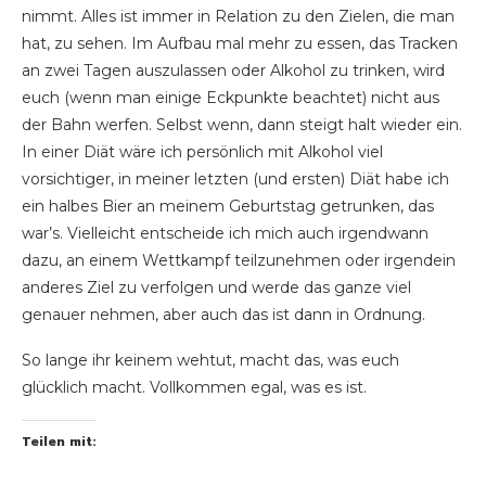
nimmt. Alles ist immer in Relation zu den Zielen, die man
hat, zu sehen. Im Aufbau mal mehr zu essen, das Tracken
an zwei Tagen auszulassen oder Alkohol zu trinken, wird
euch (wenn man einige Eckpunkte beachtet) nicht aus
der Bahn werfen. Selbst wenn, dann steigt halt wieder ein.
In einer Diät wäre ich persönlich mit Alkohol viel
vorsichtiger, in meiner letzten (und ersten) Diät habe ich
ein halbes Bier an meinem Geburtstag getrunken, das
war’s. Vielleicht entscheide ich mich auch irgendwann
dazu, an einem Wettkampf teilzunehmen oder irgendein
anderes Ziel zu verfolgen und werde das ganze viel
genauer nehmen, aber auch das ist dann in Ordnung.
So lange ihr keinem wehtut, macht das, was euch
glücklich macht. Vollkommen egal, was es ist.
Teilen mit: