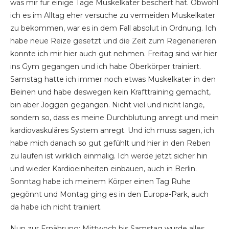
was mir für einige Tage Muskelkater beschert hat. Obwohl
ich es im Alltag eher versuche zu vermeiden Muskelkater
zu bekommen, war es in dem Fall absolut in Ordnung. Ich
habe neue Reize gesetzt und die Zeit zum Regenerieren
konnte ich mir hier auch gut nehmen. Freitag sind wir hier
ins Gym gegangen und ich habe Oberkörper trainiert.
Samstag hatte ich immer noch etwas Muskelkater in den
Beinen und habe deswegen kein Krafttraining gemacht,
bin aber Joggen gegangen. Nicht viel und nicht lange,
sondern so, dass es meine Durchblutung anregt und mein
kardiovaskuläres System anregt. Und ich muss sagen, ich
habe mich danach so gut gefühlt und hier in den Reben
zu laufen ist wirklich einmalig. Ich werde jetzt sicher hin
und wieder Kardioeinheiten einbauen, auch in Berlin.
Sonntag habe ich meinem Körper einen Tag Ruhe
gegönnt und Montag ging es in den Europa-Park, auch
da habe ich nicht trainiert.
Nun zur Ernährung: Mittwoch bis Samstag wurde alles