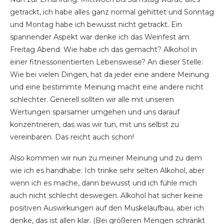
getrackt, ich habe alles ganz normal gehittet und Sonntag
und Montag habe ich bewusst nicht getrackt. Ein
spannender Aspekt war denke ich das Weinfest am
Freitag Abend. Wie habe ich das gemacht? Alkohol in
einer fitnessorientierten Lebensweise? An dieser Stelle:
Wie bei vielen Dingen, hat da jeder eine andere Meinung
und eine bestimmte Meinung macht eine andere nicht
schlechter. Generell sollten wir alle mit unseren
Wertungen sparsamer umgehen und uns darauf
konzentrieren, das was wir tun, mit uns selbst zu
vereinbaren. Das reicht auch schon!
Also kommen wir nun zu meiner Meinung und zu dem
wie ich es handhabe: Ich trinke sehr selten Alkohol, aber
wenn ich es mache, dann bewusst und ich fühle mich
auch nicht schlecht deswegen. Alkohol hat sicher keine
positiven Auswirkungen auf den Muskelaufbau, aber ich
denke, das ist allen klar. (Bei größeren Mengen schränkt