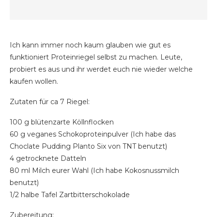
Ich kann immer noch kaum glauben wie gut es
funktioniert Proteinriegel selbst zu machen. Leute,
probiert es aus und ihr werdet euch nie wieder welche
kaufen wollen.
Zutaten für ca 7 Riegel:
100 g blütenzarte Köllnflocken
60 g veganes Schokoproteinpulver (Ich habe das
Choclate Pudding Planto Six von TNT benutzt)
4 getrocknete Datteln
80 ml Milch eurer Wahl (Ich habe Kokosnussmilch
benutzt)
1/2 halbe Tafel Zartbitterschokolade
Zubereitung: