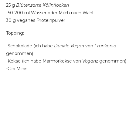
25 g
Blütenzarte Köllnflocken
150-200 ml Wasser oder Milch nach Wahl
30 g veganes Proteinpulver
Topping:
-Schokolade (ich habe
Dunkle Vegan
von
Frankonia
genommen)
-Kekse (ich habe Marmorkekse von
Veganz
genommen)
-Cini Minis