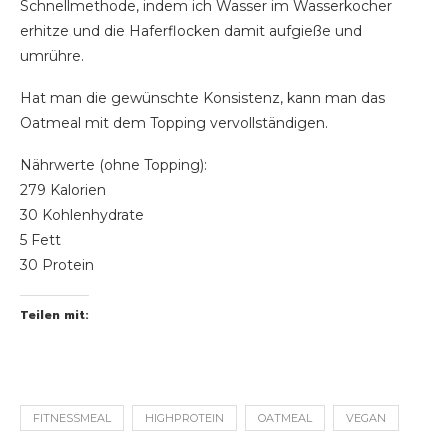
Schnellmethode, indem ich Wasser im Wasserkocher
erhitze und die Haferflocken damit aufgieße und
umrühre.
Hat man die gewünschte Konsistenz, kann man das
Oatmeal mit dem Topping vervollständigen.
Nährwerte (ohne Topping):
279 Kalorien
30 Kohlenhydrate
5 Fett
30 Protein
Teilen mit:
FITNESSMEAL
HIGHPROTEIN
OATMEAL
VEGAN