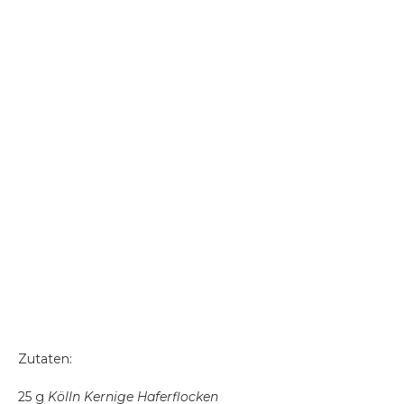
Zutaten:
25 g
Kölln Kernige Haferflocken