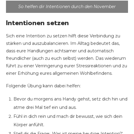
So helfen dir Intentionen durch den November
Intentionen setzen
Sich eine Intention zu setzen hilft diese Verbindung zu
stärken und auszubalancieren. Im Alltag bedeutet das,
dass eure Handlungen achtsamer und automatisch
freundlicher (auch zu euch selbst) werden. Das wiederum
führt zu einer Verringerung eurer Stressreaktionen und zu
einer Erhöhung eures allgemeinen Wohlbefindens.
Folgende Übung kann dabei helfen:
Bevor du morgens ans Handy gehst, setz dich hin und
atme drei Mal tief ein und aus.
Fühl in dich rein und mach dir bewusst, wie sich dein
Körper anfühlt.
Stell dir die Frage: ‚Was ist meine heutige Intention?‘