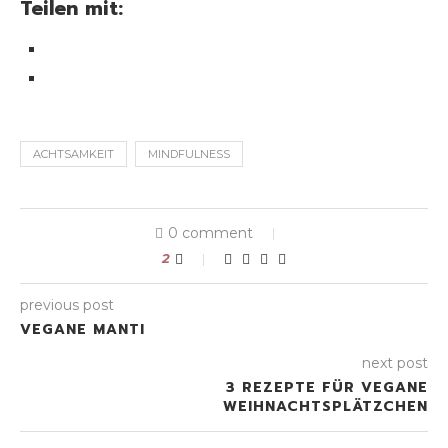
Teilen mit:
ACHTSAMKEIT
MINDFULNESS
0 comment
2
previous post
VEGANE MANTI
next post
3 REZEPTE FÜR VEGANE
WEIHNACHTSPLÄTZCHEN