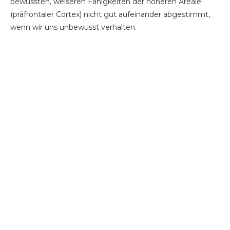
bewussten, weiseren Fähigkeiten der höheren Areale
(präfrontaler Cortex) nicht gut aufeinander abgestimmt,
wenn wir uns unbewusst verhalten.