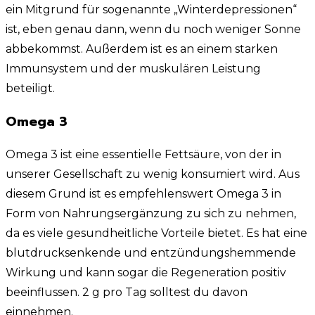
ein Mitgrund für sogenannte „Winterdepressionen“
ist, eben genau dann, wenn du noch weniger Sonne
abbekommst. Außerdem ist es an einem starken
Immunsystem und der muskulären Leistung
beteiligt.
Omega 3
Omega 3 ist eine essentielle Fettsäure, von der in
unserer Gesellschaft zu wenig konsumiert wird. Aus
diesem Grund ist es empfehlenswert Omega 3 in
Form von Nahrungsergänzung zu sich zu nehmen,
da es viele gesundheitliche Vorteile bietet. Es hat eine
blutdrucksenkende und entzündungshemmende
Wirkung und kann sogar die Regeneration positiv
beeinflussen. 2 g pro Tag solltest du davon
einnehmen.