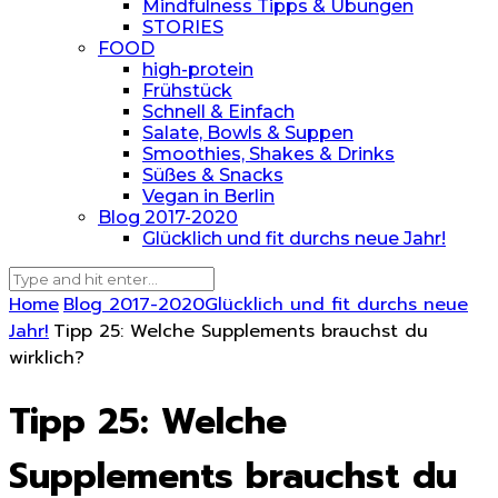
Mindfulness Tipps & Übungen
STORIES
FOOD
high-protein
Frühstück
Schnell & Einfach
Salate, Bowls & Suppen
Smoothies, Shakes & Drinks
Süßes & Snacks
Vegan in Berlin
Blog 2017-2020
Glücklich und fit durchs neue Jahr!
Home
Blog 2017-2020
Glücklich und fit durchs neue
Jahr!
Tipp 25: Welche Supplements brauchst du
wirklich?
Tipp 25: Welche
Supplements brauchst du