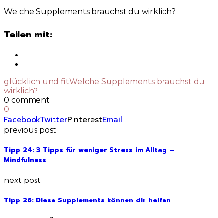
Welche Supplements brauchst du wirklich?
Teilen mit:
glücklich und fit
Welche Supplements brauchst du
wirklich?
0 comment
0
Facebook
Twitter
Pinterest
Email
previous post
Tipp 24: 3 Tipps für weniger Stress im Alltag –
Mindfulness
next post
Tipp 26: Diese Supplements können dir helfen