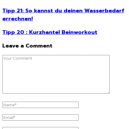
Tipp 21: So kannst du deinen Wasserbedarf
errechnen!
Tipp 20 : Kurzhantel Beinworkout
Leave a Comment