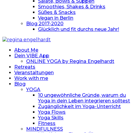
Salate, Bowls & Suppen
Smoothies, Shakes & Drinks
Süßes & Snacks
Vegan in Berlin
Blog 2017-2020
Glücklich und fit durchs neue Jahr!
About Me
Dein VIBE App
ONLINE YOGA by Regina Engelhardt
Retreats
Veranstaltungen
Work with me
Blog
YOGA
10 ungewöhnliche Gründe, warum du
Yoga in dein Leben integrieren solltest
Zugänglichkeit im Yoga-Unterricht
Yoga Flows
Yoga Skills
Fitness
MINDFULNESS