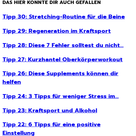
DAS HIER KÖNNTE DIR AUCH GEFALLEN
Tipp 30: Stretching-Routine für die Beine
Tipp 29: Regeneration im Kraftsport
Tipp 28: Diese 7 Fehler solltest du nicht...
Tipp 27: Kurzhantel Oberkörperworkout
Tipp 26: Diese Supplements können dir
helfen
Tipp 24: 3 Tipps für weniger Stress im...
Tipp 23: Kraftsport und Alkohol
Tipp 22: 6 Tipps für eine positive
Einstellung