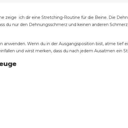
e zeige ich dir eine Stretching-Routine für die Beine. Die Dehnü
, dass du nur den Dehnungsschmerz und keinen anderen Schmerz 
n anwenden. Wenn du in der Ausgangsposition bist, atme tief e
infallen und wirst merken, dass du nach jedem Ausatmen ein Stü
beuge