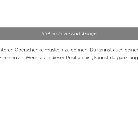
Stehende Vorwärtsbeuge
 hinteren Oberschenkelmuskeln zu dehnen. Du kannst auch dein
ne Fersen an. Wenn du in dieser Position bist, kannst du ganz l