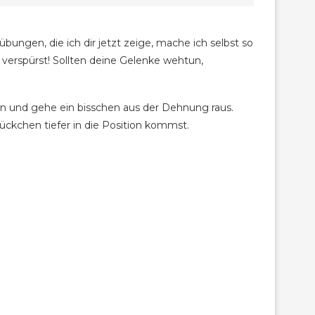
bungen, die ich dir jetzt zeige, mache ich selbst so
verspürst! Sollten deine Gelenke wehtun,
in und gehe ein bisschen aus der Dehnung raus.
ckchen tiefer in die Position kommst.