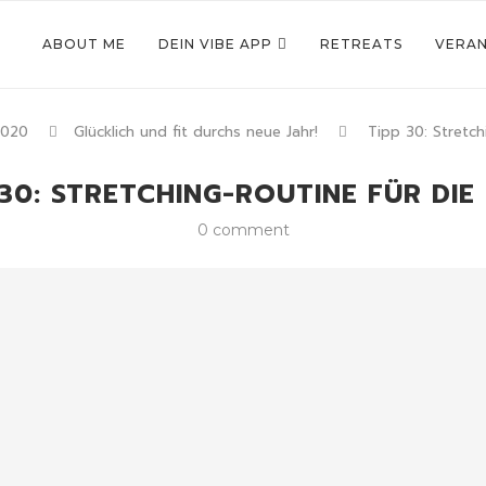
ABOUT ME
DEIN VIBE APP
RETREATS
VERA
2020
Glücklich und fit durchs neue Jahr!
Tipp 30: Stretch
 30: STRETCHING-ROUTINE FÜR DIE 
0 comment