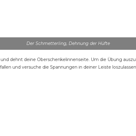
Der Schmetterling, Dehnung der Hüfte
und dehnt deine Oberschenkelinnenseite. Um die Übung auszufüh
allen und versuche die Spannungen in deiner Leiste loszulassen