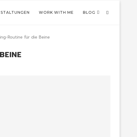
NSTALTUNGEN
WORK WITH ME
BLOG
ing-Routine für die Beine
BEINE