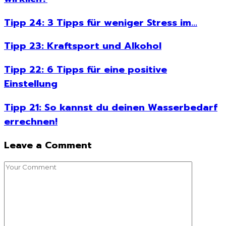
Tipp 24: 3 Tipps für weniger Stress im...
Tipp 23: Kraftsport und Alkohol
Tipp 22: 6 Tipps für eine positive
Einstellung
Tipp 21: So kannst du deinen Wasserbedarf
errechnen!
Leave a Comment