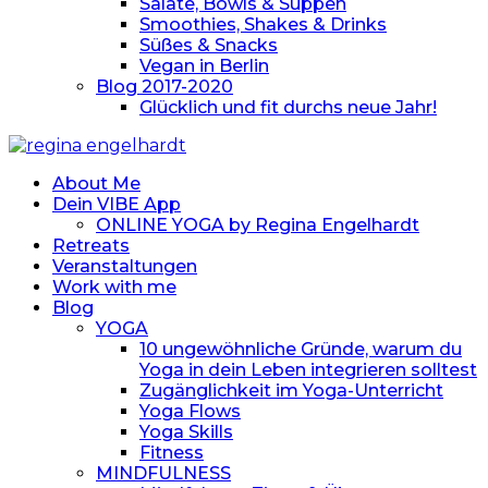
Salate, Bowls & Suppen
Smoothies, Shakes & Drinks
Süßes & Snacks
Vegan in Berlin
Blog 2017-2020
Glücklich und fit durchs neue Jahr!
About Me
Dein VIBE App
ONLINE YOGA by Regina Engelhardt
Retreats
Veranstaltungen
Work with me
Blog
YOGA
10 ungewöhnliche Gründe, warum du
Yoga in dein Leben integrieren solltest
Zugänglichkeit im Yoga-Unterricht
Yoga Flows
Yoga Skills
Fitness
MINDFULNESS