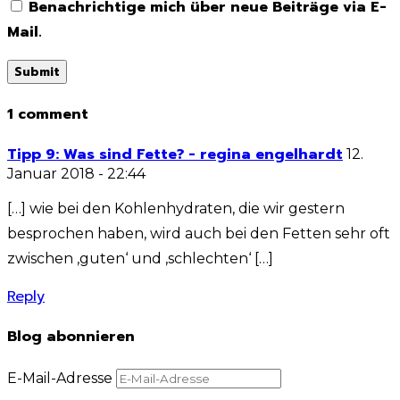
Benachrichtige mich über neue Beiträge via E-
Mail.
1 comment
Tipp 9: Was sind Fette? - regina engelhardt
12.
Januar 2018 - 22:44
[…] wie bei den Kohlenhydraten, die wir gestern
besprochen haben, wird auch bei den Fetten sehr oft
zwischen ‚guten‘ und ‚schlechten‘ […]
Reply
Blog abonnieren
E-Mail-Adresse