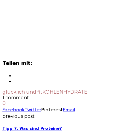
Teilen mit:
glücklich und fit
KOHLENHYDRATE
1 comment
0
Facebook
Twitter
Pinterest
Email
previous post
Tipp 7: Was sind Proteine?