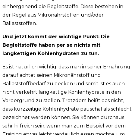
einhergehend die Begleitstoffe. Diese bestehen in
der Regel aus Mikronährstoffen und/oder
Ballaststoffen.
Und jetzt kommt der wichtige Punkt: Die
Begleitstoffe haben per se nichts mit
langkettigen Kohlenhydraten zu tun.
Es ist natürlich wichtig, dass man in seiner Ernährung
darauf achtet seinen Mikronährstoff und
Ballaststoffbedarf zu decken und somit ist es auch
nicht verkehrt langkettige Kohlenhydrate in den
Vordergrund zu stellen. Trotzdem heißt das nicht,
dass kurzzeitige Kohlenhydrate pauschal als schlecht
bezeichnet werden können. Sie können durchaus
sehr hilfreich sein, wenn man zum Beispiel vor dem
Training etwas leicht verdaulich essen möchte, um