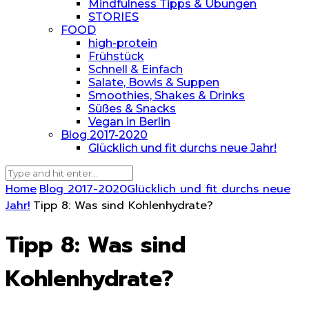
Mindfulness Tipps & Übungen
STORIES
FOOD
high-protein
Frühstück
Schnell & Einfach
Salate, Bowls & Suppen
Smoothies, Shakes & Drinks
Süßes & Snacks
Vegan in Berlin
Blog 2017-2020
Glücklich und fit durchs neue Jahr!
Home
Blog 2017-2020
Glücklich und fit durchs neue
Jahr!
Tipp 8: Was sind Kohlenhydrate?
Tipp 8: Was sind
Kohlenhydrate?