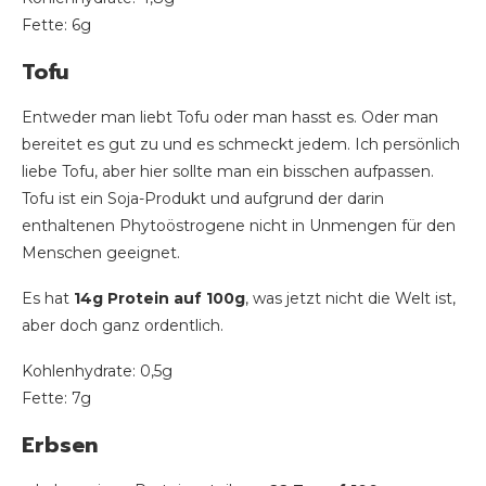
Fette: 6g
Tofu
Entweder man liebt Tofu oder man hasst es. Oder man
bereitet es gut zu und es schmeckt jedem. Ich persönlich
liebe Tofu, aber hier sollte man ein bisschen aufpassen.
Tofu ist ein Soja-Produkt und aufgrund der darin
enthaltenen Phytoöstrogene nicht in Unmengen für den
Menschen geeignet.
Es hat
14g Protein auf 100g
, was jetzt nicht die Welt ist,
aber doch ganz ordentlich.
Kohlenhydrate: 0,5g
Fette: 7g
Erbsen