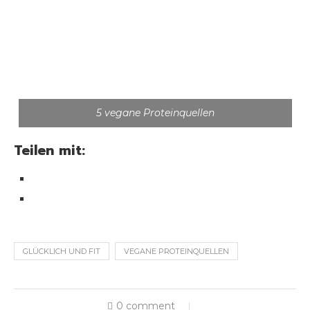
5 vegane Proteinquellen
Teilen mit:
GLÜCKLICH UND FIT
VEGANE PROTEINQUELLEN
0 comment