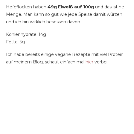
Hefeflocken haben
49g Eiweiß auf 100g
und das ist ne
Menge. Man kann so gut wie jede Speise damit würzen
und ich bin wirklich besessen davon.
Kohlenhydrate: 14g
Fette: 5g
Ich habe bereits einige vegane Rezepte mit viel Protein
auf meinem Blog, schaut einfach mal
hier
vorbei.