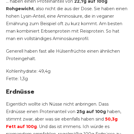
… haben einen Proteinanteil von
22,7g auf 100g
Rohgewicht
, also nicht die aus der Dose. Sie haben einen
hohen Lysin-Anteil, eine Aminosäure, die in veganer
Ernährung zum Beispiel oft zu kurz kommt. Am besten
man kombiniert Erbsenprotein mit Reisprotein. So hat
man ein vollständiges Aminosäureprofil.
Generell haben fast alle Hülsenfrüchte einen ähnlichen
Proteingehalt.
Kohlenhydrate: 49,4g
Fette: 1,3g
Erdnüsse
Eigentlich wollte ich Nüsse nicht anbringen. Dass
Erdnüsse einen Proteinanteil von
25g auf 100g
haben,
stimmt zwar, aber was sie ebenfalls haben sind
50,3g
Fett
auf 100g
. Und das ist immens. Ich würde es