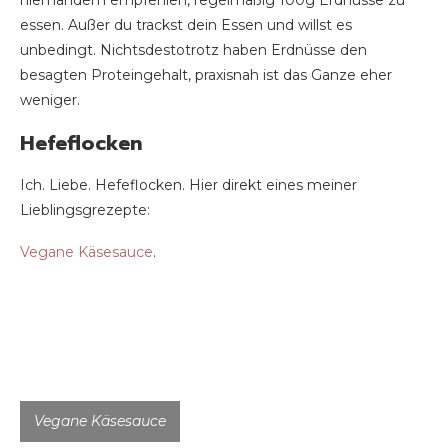
niemandem empfehlen, regelmäßig 100g Erdnüsse zu
essen. Außer du trackst dein Essen und willst es
unbedingt. Nichtsdestotrotz haben Erdnüsse den
besagten Proteingehalt, praxisnah ist das Ganze eher
weniger.
Hefeflocken
Ich. Liebe. Hefeflocken. Hier direkt eines meiner
Lieblingsgrezepte:
Vegane Käsesauce
.
Vegane Käsesauce