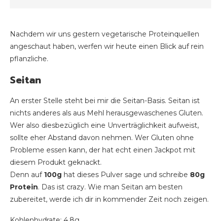
Nachdem wir uns gestern vegetarische Proteinquellen
angeschaut haben, werfen wir heute einen Blick auf rein
pflanzliche.
Seitan
An erster Stelle steht bei mir die Seitan-Basis. Seitan ist
nichts anderes als aus Mehl herausgewaschenes Gluten.
Wer also diesbezüglich eine Unverträglichkeit aufweist,
sollte eher Abstand davon nehmen. Wer Gluten ohne
Probleme essen kann, der hat echt einen Jackpot mit
diesem Produkt geknackt.
Denn auf
100g
hat dieses Pulver sage und schreibe
80g
Protein
. Das ist crazy. Wie man Seitan am besten
zubereitet, werde ich dir in kommender Zeit noch zeigen.
Kohlenhydrate: 4,8g