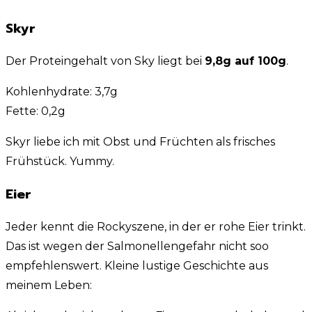
Skyr
Der Proteingehalt von Sky liegt bei
9,8g auf 100g
.
Kohlenhydrate: 3,7g
Fette: 0,2g
Skyr liebe ich mit Obst und Früchten als frisches
Frühstück. Yummy.
Eier
Jeder kennt die Rockyszene, in der er rohe Eier trinkt.
Das ist wegen der Salmonellengefahr nicht soo
empfehlenswert. Kleine lustige Geschichte aus
meinem Leben: