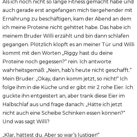
Als ich noch nicht so lange Fitness gemacht habe und
auch gerade erst angefangen mich tiergehender mit
Ernährung zu beschäftigen, kam der Abend an dem
ich meine Proteine nicht gehittet habe. Das habe ich
meinem Bruder Willi erzählt und bin dann schlafen
gegangen. Plötzlich klopft es an meiner Tür und Willi
kommt mit den Worten „Riggy hast du deine
Proteine noch gegessen?“ rein. Ich antworte
wahrheitsgemäß: „Nein, hab’s heute nicht geschafft.“
Mein Bruder: „Okay, dann komm jetzt, so nicht!“ Ich
folge ihm in die Küche und er gibt mir 2 rohe Eier. Ich
guckte ihn entgeistert an, aber trank diese Eier im
Halbschlaf aus und frage danach: „Hätte ich jetzt
nicht auch eine Scheibe Schinken essen können?“
Und was sagt Willi?
„Klar, hättest du. Aber so war’s lustiger!“