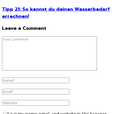
Tipp 21: So kannst du deinen Wasserbedarf
errechnen!
Leave a Comment
Save my name, email, and website in this browser