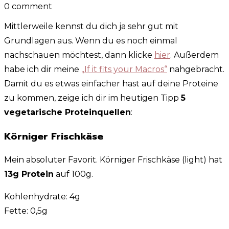
0 comment
Mittlerweile kennst du dich ja sehr gut mit
Grundlagen aus. Wenn du es noch einmal
nachschauen möchtest, dann klicke
hier
. Außerdem
habe ich dir meine
„If it fits your Macros“
nahgebracht.
Damit du es etwas einfacher hast auf deine Proteine
zu kommen, zeige ich dir im heutigen Tipp
5
vegetarische Proteinquellen
:
Körniger Frischkäse
Mein absoluter Favorit. Körniger Frischkäse (light) hat
13g Protein
auf 100g.
Kohlenhydrate: 4g
Fette: 0,5g