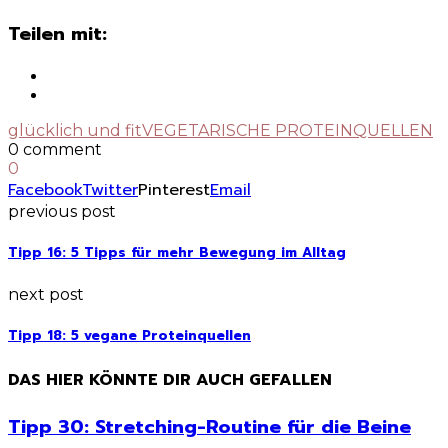
Teilen mit:
glücklich und fit
VEGETARISCHE PROTEINQUELLEN
0 comment
0
Facebook
Twitter
Pinterest
Email
previous post
Tipp 16: 5 Tipps für mehr Bewegung im Alltag
next post
Tipp 18: 5 vegane Proteinquellen
DAS HIER KÖNNTE DIR AUCH GEFALLEN
Tipp 30: Stretching-Routine für die Beine