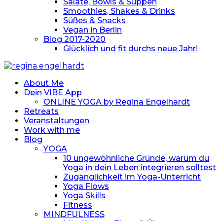
Salate, Bowls & Suppen
Smoothies, Shakes & Drinks
Süßes & Snacks
Vegan in Berlin
Blog 2017-2020
Glücklich und fit durchs neue Jahr!
About Me
Dein VIBE App
ONLINE YOGA by Regina Engelhardt
Retreats
Veranstaltungen
Work with me
Blog
YOGA
10 ungewöhnliche Gründe, warum du
Yoga in dein Leben integrieren solltest
Zugänglichkeit im Yoga-Unterricht
Yoga Flows
Yoga Skills
Fitness
MINDFULNESS