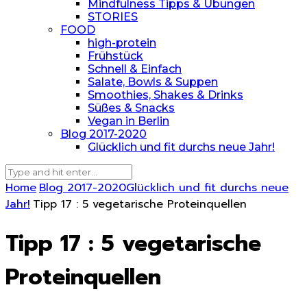
Mindfulness Tipps & Übungen
STORIES
FOOD
high-protein
Frühstück
Schnell & Einfach
Salate, Bowls & Suppen
Smoothies, Shakes & Drinks
Süßes & Snacks
Vegan in Berlin
Blog 2017-2020
Glücklich und fit durchs neue Jahr!
Home
Blog 2017-2020
Glücklich und fit durchs neue
Jahr!
Tipp 17 : 5 vegetarische Proteinquellen
Tipp 17 : 5 vegetarische
Proteinquellen