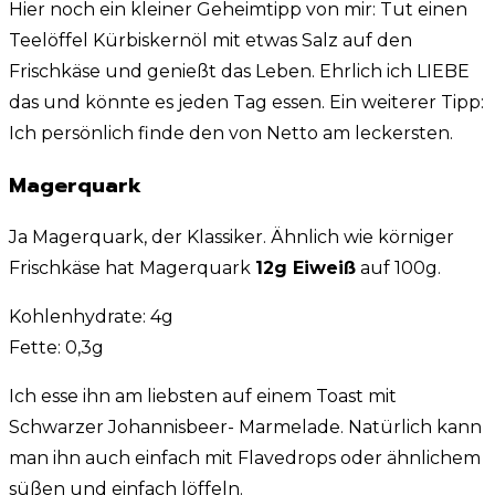
Hier noch ein kleiner Geheimtipp von mir: Tut einen
Teelöffel Kürbiskernöl mit etwas Salz auf den
Frischkäse und genießt das Leben. Ehrlich ich LIEBE
das und könnte es jeden Tag essen. Ein weiterer Tipp:
Ich persönlich finde den von Netto am leckersten.
Magerquark
Ja Magerquark, der Klassiker. Ähnlich wie körniger
Frischkäse hat Magerquark
12g Eiweiß
auf 100g.
Kohlenhydrate: 4g
Fette: 0,3g
Ich esse ihn am liebsten auf einem Toast mit
Schwarzer Johannisbeer- Marmelade. Natürlich kann
man ihn auch einfach mit Flavedrops oder ähnlichem
süßen und einfach löffeln.