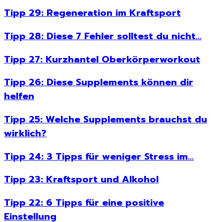
Tipp 29: Regeneration im Kraftsport
Tipp 28: Diese 7 Fehler solltest du nicht...
Tipp 27: Kurzhantel Oberkörperworkout
Tipp 26: Diese Supplements können dir
helfen
Tipp 25: Welche Supplements brauchst du
wirklich?
Tipp 24: 3 Tipps für weniger Stress im...
Tipp 23: Kraftsport und Alkohol
Tipp 22: 6 Tipps für eine positive
Einstellung