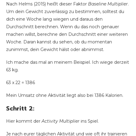
Nach Helms (2015) heißt dieser Faktor
Baseline Multiplier
.
Um dein Gewicht zuverlässig zu bestimmen, solltest du
dich eine Woche lang wiegen und daraus den
Durchschnitt berechnen. Wenn du das noch genauer
machen willst, berechne den Durchschnitt einer weiteren
Woche. Daran kannst du sehen, ob du momentan
zunimmst, dein Gewicht hälst oder abnimmst.
Ich mache das mal an meinem Beispiel. Ich wiege derzeit
63 kg.
63 x 22 = 1386
Mein Umsatz ohne Aktivität liegt also bei 1386 Kalorien.
Schritt 2:
Hier kommt der
Activity Multiplier
ins Spiel.
Je nach eurer täglichen Aktivität und wie oft ihr trainieren