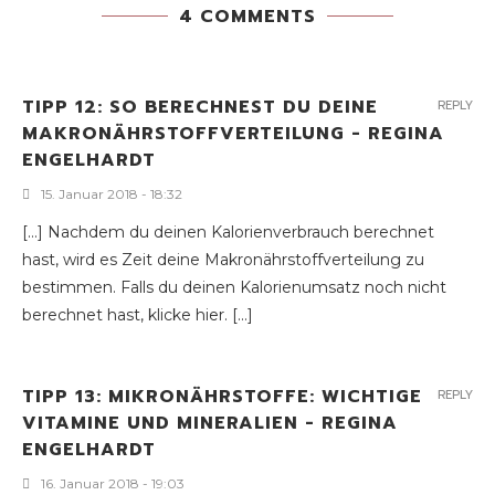
4 COMMENTS
TIPP 12: SO BERECHNEST DU DEINE
REPLY
MAKRONÄHRSTOFFVERTEILUNG - REGINA
ENGELHARDT
15. Januar 2018 - 18:32
[…] Nachdem du deinen Kalorienverbrauch berechnet
hast, wird es Zeit deine Makronährstoffverteilung zu
bestimmen. Falls du deinen Kalorienumsatz noch nicht
berechnet hast, klicke hier. […]
TIPP 13: MIKRONÄHRSTOFFE: WICHTIGE
REPLY
VITAMINE UND MINERALIEN - REGINA
ENGELHARDT
16. Januar 2018 - 19:03