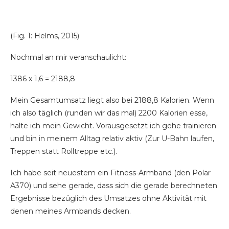
(Fig. 1: Helms, 2015)
Nochmal an mir veranschaulicht:
1386 x 1,6 = 2188,8
Mein Gesamtumsatz liegt also bei 2188,8 Kalorien. Wenn
ich also täglich (runden wir das mal) 2200 Kalorien esse,
halte ich mein Gewicht. Vorausgesetzt ich gehe trainieren
und bin in meinem Alltag relativ aktiv (Zur U-Bahn laufen,
Treppen statt Rolltreppe etc.).
Ich habe seit neuestem ein Fitness-Armband (den Polar
A370) und sehe gerade, dass sich die gerade berechneten
Ergebnisse bezüglich des Umsatzes ohne Aktivität mit
denen meines Armbands decken.