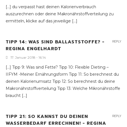
[…] du verpasst hast deinen Kalorienverbrauch
auszurechnen oder deine Makronährstoffverteilung zu
ermitteln, klicke auf das jeweilige […]
TIPP 14: WAS SIND BALLASTSTOFFE? -
REPLY
REGINA ENGELHARDT
17. Januar 2018 - 16:14
[…] Tipp 9: Was sind Fette? Tipp 10: Flexible Dieting –
IIFYM -Meiner Ernährungsform Tipp 11: So berechnest du
deinen Kalorienumsatz Tipp 12: So berechnest du deine
Makronährstoffverteilung Tipp 13: Welche Mikronährstoffe
braucht […]
TIPP 21: SO KANNST DU DEINEN
REPLY
WASSERBEDARF ERRECHNEN! - REGINA