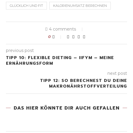
GLÜCKLICH UND FIT
KALORIENUMSATZ BERECHNEN
4 comments
0
previous post
TIPP 10: FLEXIBLE DIETING – IIFYM – MEINE
ERNÄHRUNGSFORM
next post
TIPP 12: SO BERECHNEST DU DEINE
MAKRONÄHRSTOFFVERTEILUNG
DAS HIER KÖNNTE DIR AUCH GEFALLEN