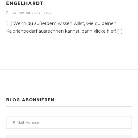
ENGELHARDT
24. Januar 2018 - 21:55
[…] Wenn du außerdem wissen willst, wie du deinen
Kalorienbedarf ausrechnen kannst, dann klicke hier! […]
BLOG ABONNIEREN
E-
Mail-
Adresse