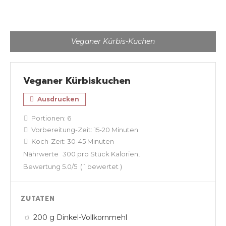
Veganer Kürbis-Kuchen
Veganer Kürbiskuchen
Ausdrucken
Portionen:
6
Vorbereitung-Zeit:
15-20 Minuten
Koch-Zeit:
30-45 Minuten
Nährwerte
300 pro Stück Kalorien
Bewertung
5.0
/5
(
1
bewertet )
ZUTATEN
200 g Dinkel-Vollkornmehl