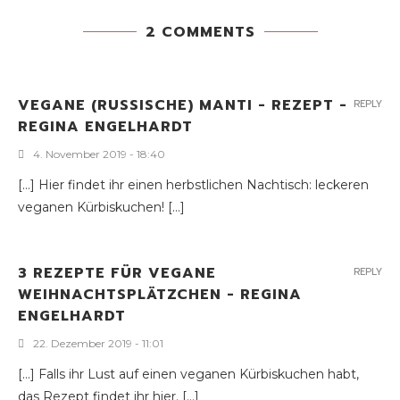
2 COMMENTS
VEGANE (RUSSISCHE) MANTI - REZEPT -
REPLY
REGINA ENGELHARDT
4. November 2019 - 18:40
[…] Hier findet ihr einen herbstlichen Nachtisch: leckeren
veganen Kürbiskuchen! […]
3 REZEPTE FÜR VEGANE
REPLY
WEIHNACHTSPLÄTZCHEN - REGINA
ENGELHARDT
22. Dezember 2019 - 11:01
[…] Falls ihr Lust auf einen veganen Kürbiskuchen habt,
das Rezept findet ihr hier. […]