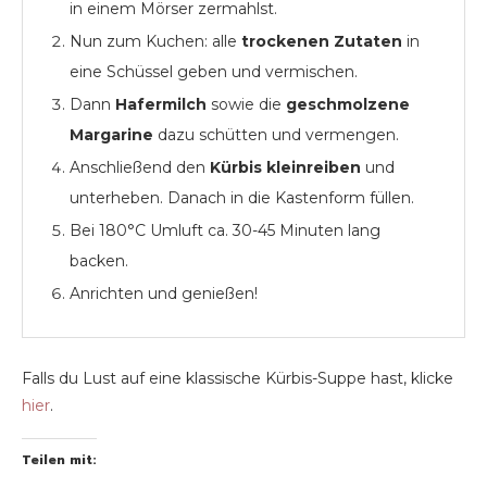
in einem Mörser zermahlst.
Nun zum Kuchen: alle
trockenen Zutaten
in
eine Schüssel geben und vermischen.
Dann
Hafermilch
sowie die
geschmolzene
Margarine
dazu schütten und vermengen.
Anschließend den
Kürbis kleinreiben
und
unterheben. Danach in die Kastenform füllen.
Bei 180°C Umluft ca. 30-45 Minuten lang
backen.
Anrichten und genießen!
Falls du Lust auf eine klassische Kürbis-Suppe hast, klicke
hier
.
Teilen mit: