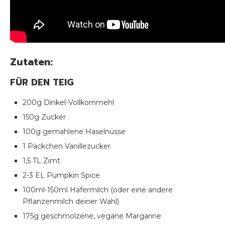
Zutaten:
FÜR DEN TEIG
200g Dinkel-Vollkornmehl
150g Zucker
100g gemahlene Haselnüsse
1 Päckchen Vanillezucker
1,5 TL Zimt
2-3 EL Pumpkin Spice
100ml-150ml Hafermilch (oder eine andere
Pflanzenmilch deiner Wahl)
175g geschmolzene, vegane Margarine