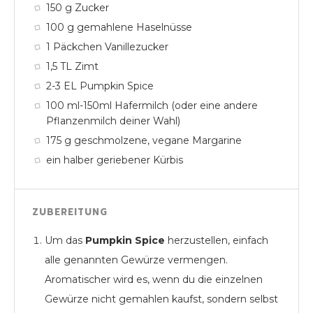
150 g Zucker
100 g gemahlene Haselnüsse
1 Päckchen Vanillezucker
1,5 TL Zimt
2-3 EL Pumpkin Spice
100 ml-150ml Hafermilch (oder eine andere
Pflanzenmilch deiner Wahl)
175 g geschmolzene, vegane Margarine
ein halber geriebener Kürbis
ZUBEREITUNG
Um das
Pumpkin Spice
herzustellen, einfach
alle genannten Gewürze vermengen.
Aromatischer wird es, wenn du die einzelnen
Gewürze nicht gemahlen kaufst, sondern selbst