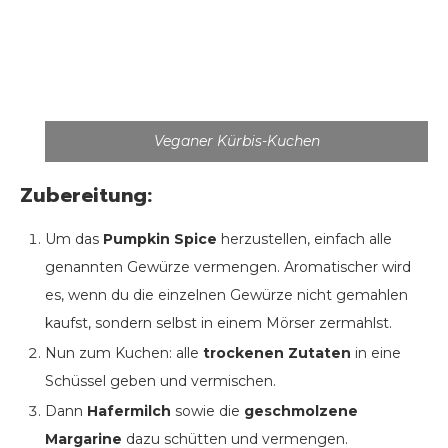
Veganer Kürbis-Kuchen
Zubereitung:
Um das
Pumpkin Spice
herzustellen, einfach alle
genannten Gewürze vermengen. Aromatischer wird
es, wenn du die einzelnen Gewürze nicht gemahlen
kaufst, sondern selbst in einem Mörser zermahlst.
Nun zum Kuchen: alle
trockenen Zutaten
in eine
Schüssel geben und vermischen.
Dann
Hafermilch
sowie die
geschmolzene
Margarine
dazu schütten und vermengen.